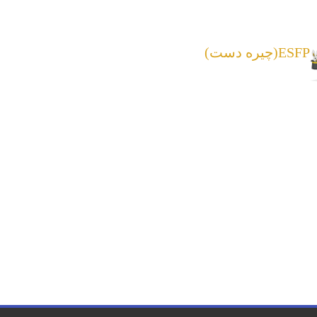
ESFP(چیره دست)