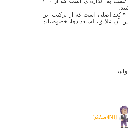
محل کار و انتخاب شغل مناسب انجام می‌دهند. طبق تحقیقات انجام شده، محبوبیت این تست به اندازه‌ای است که از ۱۰۰
ند.
آزمون MBTI که با عنوان آزمون شخصیت شناسی مایرز-بریگز نیز شناخته می‌شود، دارای ۴ بُعد اصلی است که از ترکیب این
اساس آن علایق، استعدادها، خصوصیات
نید :
INTJ(متفکر)