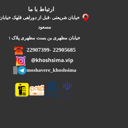
ارتباط با ما
خیابان شریعتی -قبل از دوراهی قلهک خیابان
مسعود
1
خیابان مطهری بن بست مطهری پلاک
22905685 -22907399
khoshsima.vip@
moshavere_khoshsima